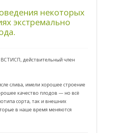
поведения некоторых
иях экстремально
ода.
ник ВСТИСП, действительный член
исле слива, имели хорошее строение
орошее качество плодов — но всё
нотипа сорта, так и внешних
оторые в наше время меняются