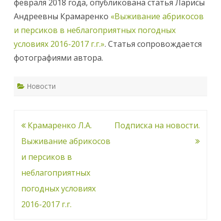
февраля 2018 года, опубликована статья Ларисы
и
В
Андреевны Крамаренко
«Выживание абрикосов
р
а
и персиков в неблагоприятных погодных
з
д
условиях 2016-2017 г.г.»
. Статья сопровождается
е
л
фотографиями автора.
«
К
о
с
т
Новости
о
ч
к
о
в
Навигация
Крамаренко Л.А.
Подписка на новости.
ы
е
по
Выживание абрикосов
»
д
о
записям
и персиков в
б
а
неблагоприятных
в
л
погодных условиях
е
н
а
2016-2017 г.г.
с
т