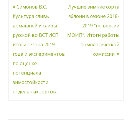
Навигация
Симонов В.С.
Лучшие зимние сорта
по
Культура сливы
яблони в сезоне 2018-
записям
домашней и сливы
2019 “по версии
русской во ВСТИСП:
МОИП”. Итоги работы
итоги сезона 2019
помологической
года и экспериментов
комиссии.
по оценке
потенциала
зимостойкости
отдельных сортов.