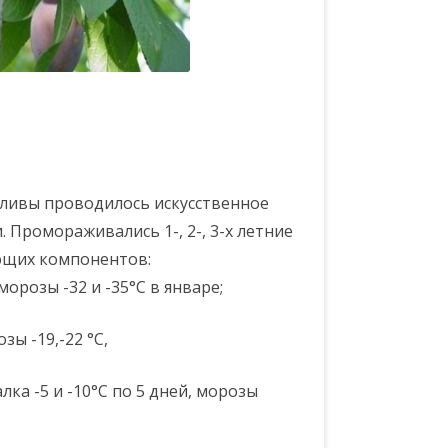
сливы проводилось искусственное
Промораживались 1-, 2-, 3-х летние
ющих компонентов:
 морозы -32 и -35°С в январе;
зы -19,-22 °С,
лка -5 и -10°С по 5 дней, морозы