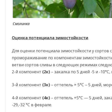
Смолинка
Оценка потенциала зимостойкости
Для оценки потенциала зимостойкости у сортов 
промораживание по компонентам зимостойкости. 
ветви сортов сливы в следующих режимах следу
2-й компонент
(2к)
– закалка по 5 дней -5 и -10°С,
3-й компонент
(3к)
– оттепель + 5°С – 5 дней, моро
4-й компонент
(4к)
– оттепель +5°С — 5 дней, зака
-29,-32 °С в феврале.