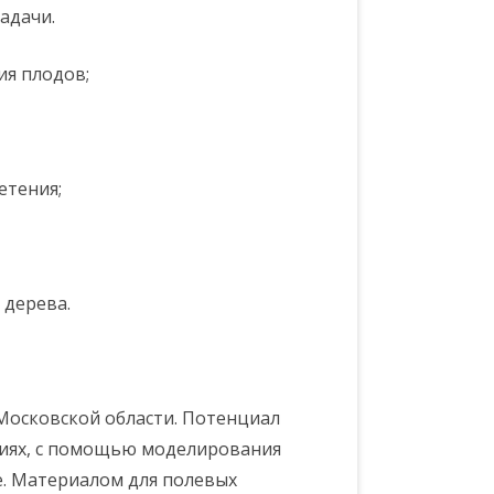
адачи.
ия плодов;
етения;
 дерева.
Московской области. Потенциал
виях, с помощью моделирования
. Материалом для полевых