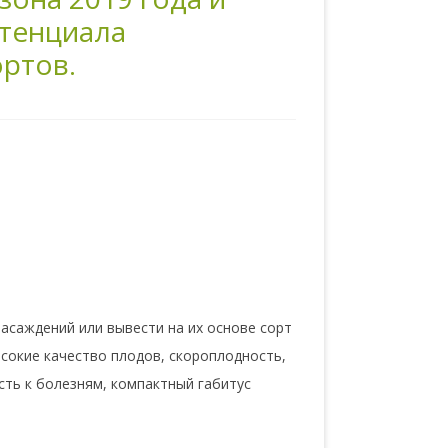
отенциала
ртов.
асаждений или вывести на их основе сорт
сокие качество плодов, скороплодность,
сть к болезням, компактный габитус